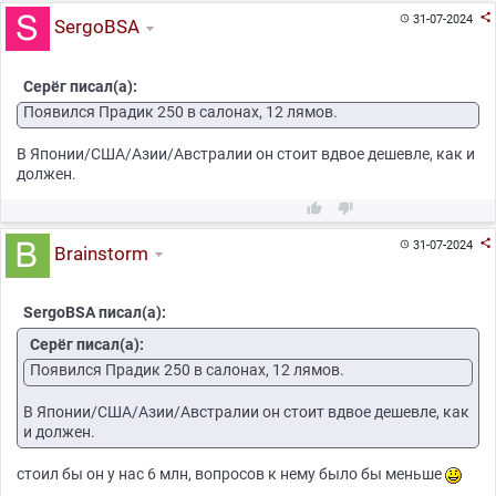

31-07-2024

SergoBSA
Серёг писал(а):
Появился Прадик 250 в салонах, 12 лямов.
В Японии/США/Азии/Австралии он стоит вдвое дешевле, как и
должен.



31-07-2024

Brainstorm
SergoBSA писал(а):
Серёг писал(а):
Появился Прадик 250 в салонах, 12 лямов.
В Японии/США/Азии/Австралии он стоит вдвое дешевле, как
и должен.
стоил бы он у нас 6 млн, вопросов к нему было бы меньше