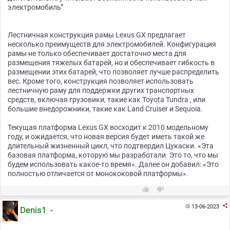
электромобиль”
Лестничная конструкция рамы Lexus GX предлагает
несколько преимуществ для электромобилей. Конфигурация
рамы не только обеспечивает достаточно места для
размещения тяжелых батарей, но и обеспечивает гибкость в
размещении этих батарей, что позволяет лучше распределить
вес. Кроме того, конструкция позволяет использовать
лестничную раму для поддержки других транспортных
средств, включая грузовики, такие как Toyota Tundra , или
большие внедорожники, такие как Land Cruiser и Sequoia.
Текущая платформа Lexus GX восходит к 2010 модельному
году, и ожидается, что новая версия будет иметь такой же
длительный жизненный цикл, что подтвердил Цукаски. «Эта
базовая платформа, которую мы разработали. Это то, что мы
будем использовать какое-то время». Далее он добавил: «Это
полностью отличается от монококовой платформы».



13-06-2023

Denis1