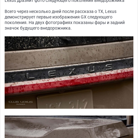
Lexus дразнит фото следующего поколения внедорожника
Всего через несколько дней после рассказа о TX, Lexus
демонстрирует первые изображения GX следующего
поколения. На двух фотографиях показаны фары и задний
значок будущего внедорожника.