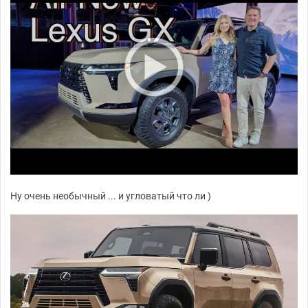
Ну очень необычный ... и угловатый что ли )