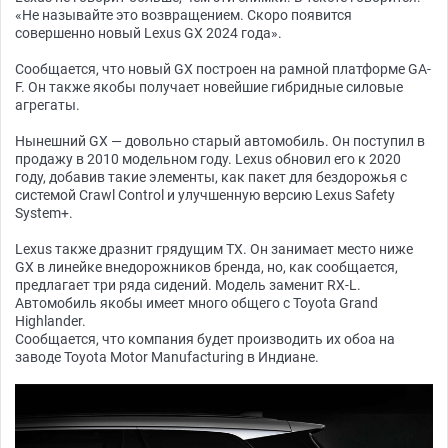
«Не называйте это возвращением. Скоро появится
совершенно новый Lexus GX 2024 года».
Сообщается, что новый GX построен на рамной платформе GA-
F. Он также якобы получает новейшие гибридные силовые
агрегаты.
Нынешний GX — довольно старый автомобиль. Он поступил в
продажу в 2010 модельном году. Lexus обновил его к 2020
году, добавив такие элементы, как пакет для бездорожья с
системой Crawl Control и улучшенную версию Lexus Safety
System+.
Lexus также дразнит грядущим TX. Он занимает место ниже
GX в линейке внедорожников бренда, но, как сообщается,
предлагает три ряда сидений. Модель заменит RX-L.
Автомобиль якобы имеет много общего с Toyota Grand
Highlander.
Сообщается, что компания будет производить их обоа на
заводе Toyota Motor Manufacturing в Индиане.