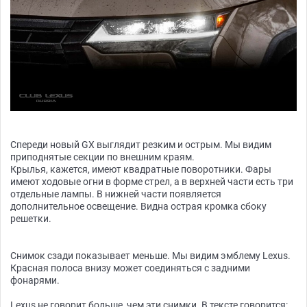
Спереди новый GX выглядит резким и острым. Мы видим
приподнятые секции по внешним краям.
Крылья, кажется, имеют квадратные поворотники. Фары
имеют ходовые огни в форме стрел, а в верхней части есть три
отдельные лампы. В нижней части появляется
дополнительное освещение. Видна острая кромка сбоку
решетки.
Снимок сзади показывает меньше. Мы видим эмблему Lexus.
Красная полоса внизу может соединяться с задними
фонарями.
Lexus не говорит больше, чем эти снимки. В тексте говорится: