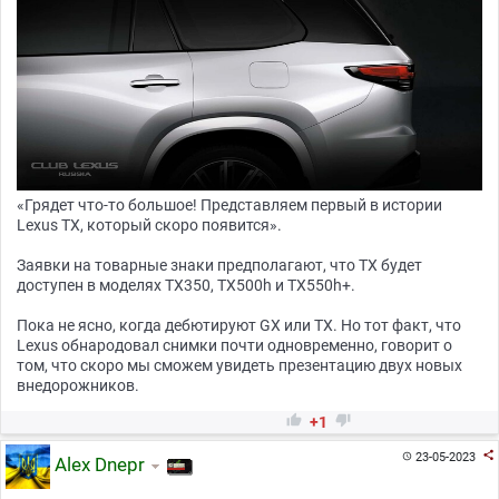
«Грядет что-то большое! Представляем первый в истории
Lexus TX, который скоро появится».
Заявки на товарные знаки предполагают, что TX будет
доступен в моделях TX350, TX500h и TX550h+.
Пока не ясно, когда дебютируют GX или TX. Но тот факт, что
Lexus обнародовал снимки почти одновременно, говорит о
том, что скоро мы сможем увидеть презентацию двух новых
внедорожников.


+1

23-05-2023

Alex Dnepr