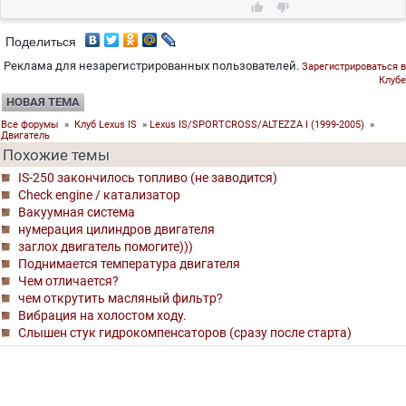


Поделиться
Реклама для незарегистрированных пользователей.
Зарегистрироваться в
Клубе
НОВАЯ ТЕМА
Все форумы
»
Клуб Lexus IS
»
Lexus IS/SPORTCROSS/ALTEZZA I (1999-2005)
»
Двигатель
Похожие темы
IS-250 закончилось топливо (не заводится)
Check engine / катализатор
Вакуумная система
нумерация цилиндров двигателя
заглох двигатель помогите)))
Поднимается температура двигателя
Чем отличается?
чем открутить масляный фильтр?
Вибрация на холостом ходу.
Слышен стук гидрокомпенсаторов (сразу после старта)