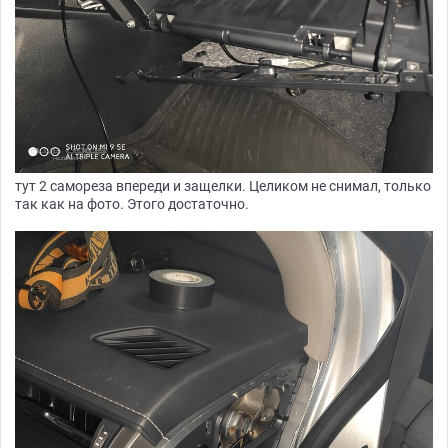
тут 2 самореза впереди и защелки. Целиком не снимал, только
так как на фото. Этого достаточно.