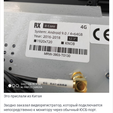
Это прислали из Китая
Заодно заказал видеорегистратор, который подключается
непосредственно к монитору через обычный ЮСБ-порт.