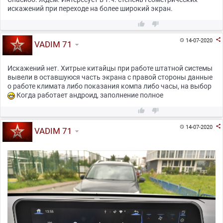
искажений при переходе на более широкий экран.



14-07-2020

VADIM 71
Искажений нет. Хитрые китайцы при работе штатной системы
вывели в оставшуюся часть экрана с правой стороны данные
о работе климата либо показания компа либо часы, на выбор
Когда работает андроид, заполнение полное



14-07-2020

VADIM 71