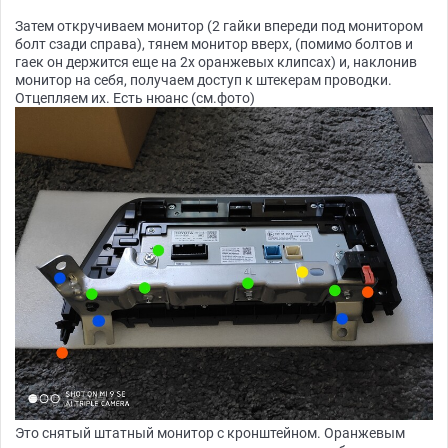
Затем откручиваем монитор (2 гайки впереди под монитором
болт сзади справа), тянем монитор вверх, (помимо болтов и
гаек он держится еще на 2х оранжевых клипсах) и, наклонив
монитор на себя, получаем доступ к штекерам проводки.
Отцепляем их. Есть нюанс (см.фото)
Это снятый штатный монитор с кронштейном. Оранжевым