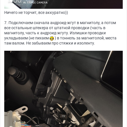
Ничего не торчит, все аккуратно))
7. Подключаем сначала андроид-жгут в магнитолу, а потом
все остальные штекера от штатной проводки (часть в
магнитолу, часть к андроид-жгуту. Излишки проводки
укладываем (не пихаем
) в тоннель за магнитолой, места
там валом. Не забываем про стяжки и изоленту.