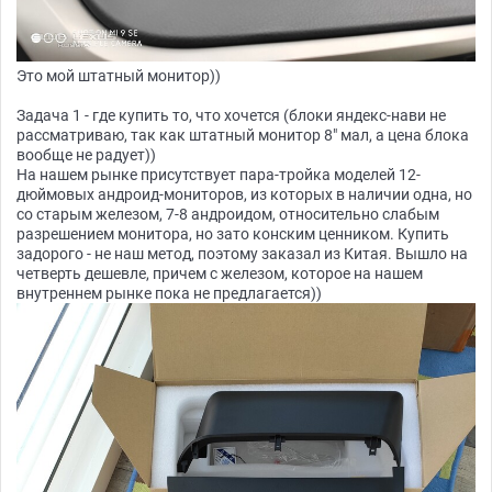
Это мой штатный монитор))
Задача 1 - где купить то, что хочется (блоки яндекс-нави не
рассматриваю, так как штатный монитор 8" мал, а цена блока
вообще не радует))
На нашем рынке присутствует пара-тройка моделей 12-
дюймовых андроид-мониторов, из которых в наличии одна, но
со старым железом, 7-8 андроидом, относительно слабым
разрешением монитора, но зато конским ценником. Купить
задорого - не наш метод, поэтому заказал из Китая. Вышло на
четверть дешевле, причем с железом, которое на нашем
внутреннем рынке пока не предлагается))