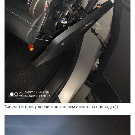
Тянем в сторону двери и оставляем висеть на проводке))