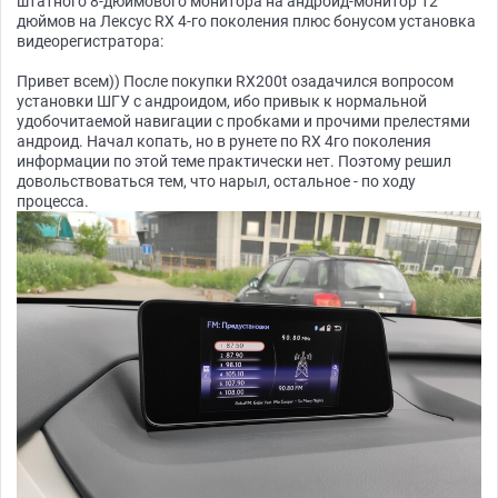
штатного 8-дюймового монитора на андроид-монитор 12
дюймов на Лексус RX 4-го поколения плюс бонусом установка
видеорегистратора:
Привет всем)) После покупки RX200t озадачился вопросом
установки ШГУ с андроидом, ибо привык к нормальной
удобочитаемой навигации с пробками и прочими прелестями
андроид. Начал копать, но в рунете по RX 4го поколения
информации по этой теме практически нет. Поэтому решил
довольствоваться тем, что нарыл, остальное - по ходу
процесса.