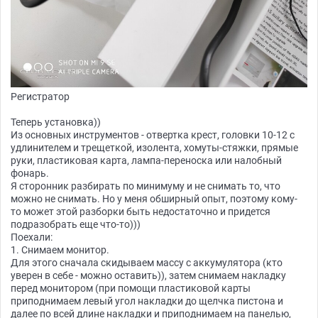
Регистратор
Теперь установка))
Из основных инструментов - отвертка крест, головки 10-12 с
удлинителем и трещеткой, изолента, хомуты-стяжки, прямые
руки, пластиковая карта, лампа-переноска или налобный
фонарь.
Я сторонник разбирать по минимуму и не снимать то, что
можно не снимать. Но у меня обширный опыт, поэтому кому-
то может этой разборки быть недостаточно и придется
подразобрать еще что-то)))
Поехали:
1. Снимаем монитор.
Для этого сначала скидываем массу с аккумулятора (кто
уверен в себе - можно оставить)), затем снимаем накладку
перед монитором (при помощи пластиковой карты
приподнимаем левый угол накладки до щелчка пистона и
далее по всей длине накладки и приподнимаем на панелью,