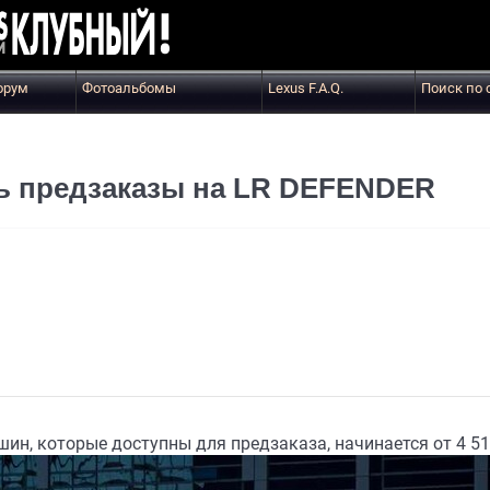
орум
Фотоальбомы
Lexus F.A.Q.
Поиск по 
ь предзаказы на LR DEFENDER
ин, которые доступны для предзаказа, начинается от 4 51