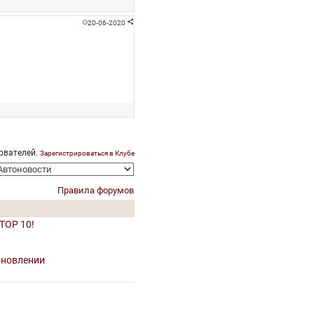
20-06-2020


ователей.
Зарегистрироваться в Клубе
Правила форумов
 TOP 10!
обновлении