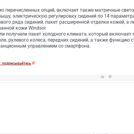
о перечисленных опций, включает также матричные свет
шу, электрическую регулировку сидений по 14 параметра
вого ряда сидений, пакет расширенной отделки кожей, а л
анной кожи Windsor.
или получили пакет холодного климата, который включает 
ля, рулевого колеса, передних сидений, а также функцию 
станционным управлением со смартфона.
: подписывайтесь

