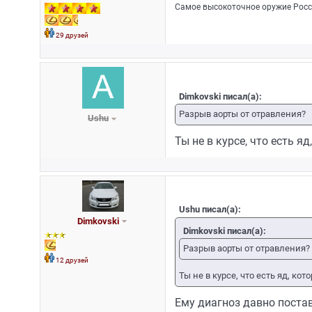
Самое высокоточное оружие России
29 друзей
Dimkovski писал(а):
Разрыв аорты от отравления?
Ushu
Ты не в курсе, что есть я
Ushu писал(а):
Dimkovski
Dimkovski писал(а):
Разрыв аорты от отравления?
12 друзей
Ты не в курсе, что есть яд, ко
Ему диагноз давно поста