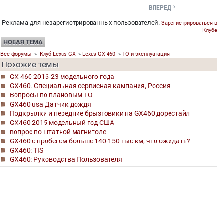

ВПЕРЕД
Реклама для незарегистрированных пользователей.
Зарегистрироваться в
Клубе
НОВАЯ ТЕМА
Все форумы
»
Клуб Lexus GX
»
Lexus GX 460
»
ТО и эксплуатация
Похожие темы
GX 460 2016-23 модельного года
GX460. Специальная сервисная кампания, Россия
Вопросы по плановым ТО
GX460 usa Датчик дождя
Подкрылки и передние брызговики на GX460 дорестайл
GX460 2015 модельный год США
вопрос по штатной магнитоле
GX460 c пробегом больше 140-150 тыс км, что ожидать?
GX460: TIS
GX460: Руководства Пользователя