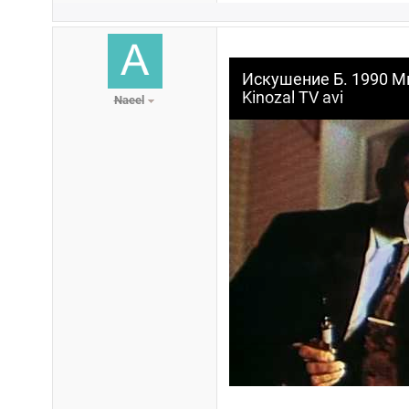
Искушение Б. 1990 М
Kinozal TV avi
Naeel