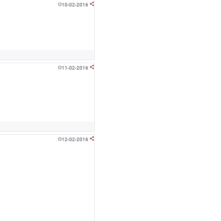
10-02-2016


11-02-2016


12-02-2016

