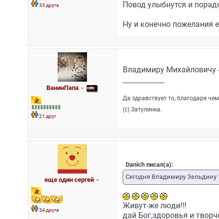
Повод улыбнутся и пора
33 друга
Ну и конечно пожелания е
Владимиру Михайловичу -
_________________
ВанинПапа
Да здравствует то, благодаря чем
(с) Затулинка.
21 друг
Danich писал(а):
Сегодня Владимиру Зельдину 1
еще один сергей
Живут-же люди!!!
34 друга
дай Бог,здоровья и творч