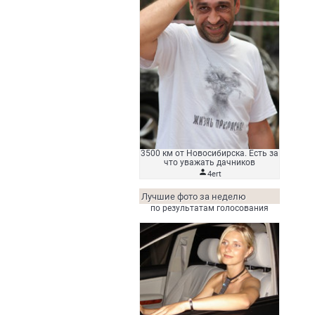
3500 км от Новосибирска. Есть за
что уважать дачников

4ert
Лучшие фото за неделю
по результатам голосования