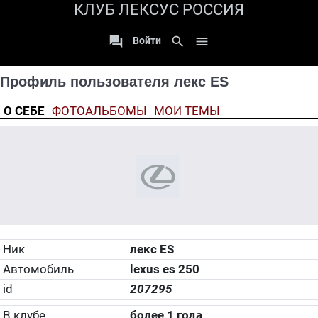
КЛУБ ЛЕКСУС РОССИЯ

search

Войти
Профиль пользователя лекс ES
О СЕБЕ
ФОТОАЛЬБОМЫ
МОИ ТЕМЫ
Ник
лекс ES
Автомобиль
lexus es 250
id
207295
В клубе
более 1 года