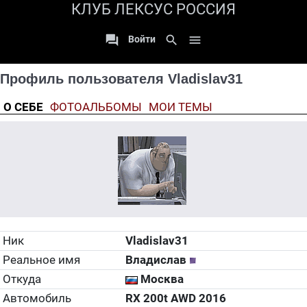
КЛУБ ЛЕКСУС РОССИЯ

search

Войти
Профиль пользователя Vladislav31
О СЕБЕ
ФОТОАЛЬБОМЫ
МОИ ТЕМЫ
Ник
Vladislav31
Реальное имя
Владислав
Откуда
Москва
Автомобиль
RX 200t AWD 2016