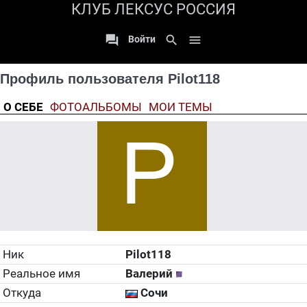
КЛУБ ЛЕКСУС РОССИЯ

search

Войти
Профиль пользователя Pilot118
О СЕБЕ
ФОТОАЛЬБОМЫ
МОИ ТЕМЫ
Ник
Pilot118
Реальное имя
Валерий
Откуда
Сочи