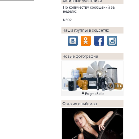
Активные участники
По количеству сообщений за
неделю:
NEO2
Наши группы в соцсетях
Новые фотографии

EnigmaBelle
Фото из альбомов