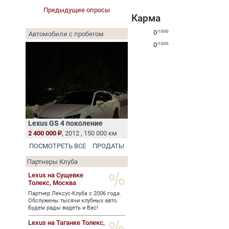
Предыдущие опросы
Карма
0
/1000
Автомобили с пробегом
0
/1000
Lexus GS 4 поколение
2 400 000
, 2012 , 150 000 км
ПОСМОТРЕТЬ ВСЕ
ПРОДАТЬ!
Партнеры Клуба
Lexus на Сущевке
Толекс,
Москва
Партнер Лексус-Клуба с 2006 года.
Обслужены тысячи клубных авто.
Будем рады видеть и Вас!
Lexus на Таганке Толекс,