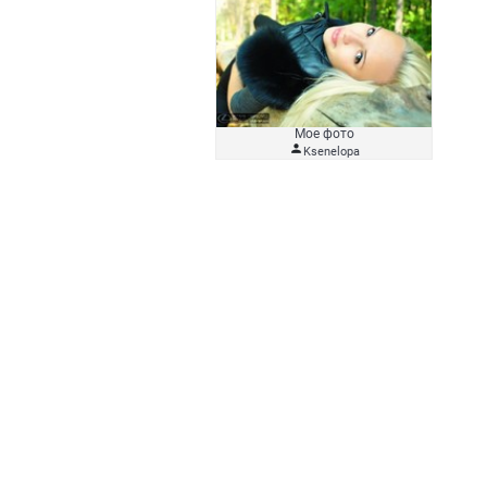
Мое фото

Ksenelopa