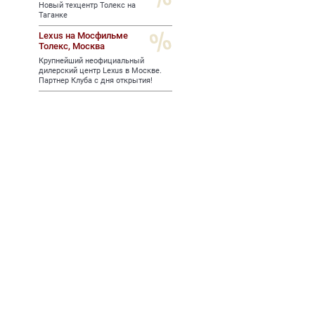
Новый техцентр Толекс на
Таганке
Lexus на Мосфильме
Толекс,
Москва
Крупнейший неофициальный
дилерский центр Lexus в Москве.
Партнер Клуба с дня открытия!