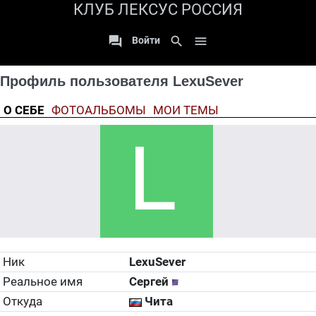
КЛУБ ЛЕКСУС РОССИЯ

search

Войти
Профиль пользователя LexuSever
О СЕБЕ
ФОТОАЛЬБОМЫ
МОИ ТЕМЫ
Ник
LexuSever
Реальное имя
Сергей
Откуда
Чита