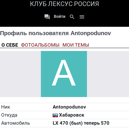
КЛУБ ЛЕКСУС РОССИЯ

search

Войти
Профиль пользователя Antonpodunov
О СЕБЕ
ФОТОАЛЬБОМЫ
МОИ ТЕМЫ
Ник
Antonpodunov
Откуда
Хабаровск
Автомобиль
LX 470 (был) теперь 570