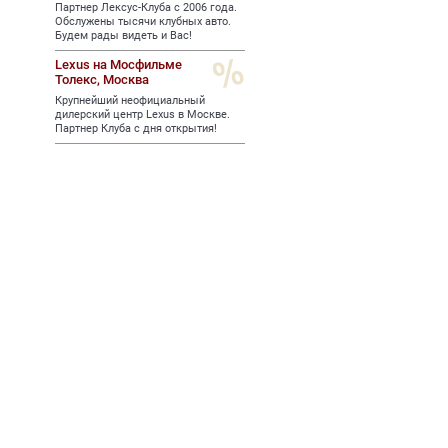
Партнер Лексус-Клуба с 2006 года.
Обслужены тысячи клубных авто.
Будем рады видеть и Вас!
Lexus на Мосфильме
Толекс,
Москва
Крупнейший неофициальный
дилерский центр Lexus в Москве.
Партнер Клуба с дня открытия!