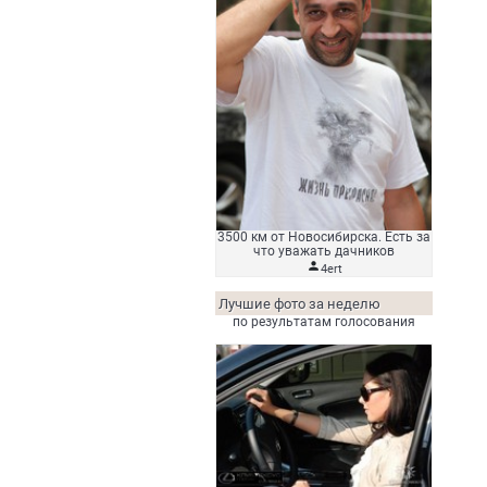
3500 км от Новосибирска. Есть за
что уважать дачников

4ert
Лучшие фото за неделю
по результатам голосования