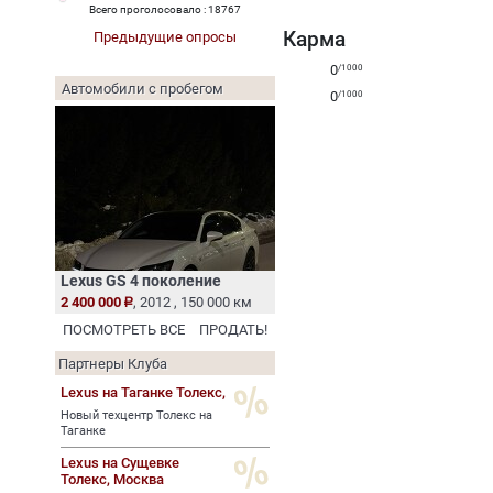
Всего проголосовало : 18767
Карма
Предыдущие опросы
0
/1000
Автомобили с пробегом
0
/1000
Lexus GS 4 поколение
2 400 000
, 2012 , 150 000 км
ПОСМОТРЕТЬ ВСЕ
ПРОДАТЬ!
Партнеры Клуба
Lexus на Таганке Толекс,
Новый техцентр Толекс на
Таганке
Lexus на Сущевке
Толекс,
Москва