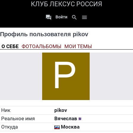
КЛУБ ЛЕКСУС РОССИЯ

search

Войти
Профиль пользователя pikov
О СЕБЕ
ФОТОАЛЬБОМЫ
МОИ ТЕМЫ
Ник
pikov
Реальное имя
Вячеслав
Откуда
Москва