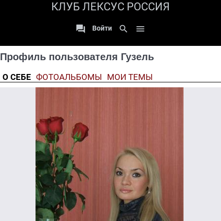
КЛУБ ЛЕКСУС РОССИЯ

search

Войти
Профиль пользователя Гузель
О СЕБЕ
ФОТОАЛЬБОМЫ
МОИ ТЕМЫ