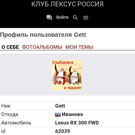
КЛУБ ЛЕКСУС РОССИЯ

search

Войти
Профиль пользователя Gett
О СЕБЕ
ФОТОАЛЬБОМЫ
МОИ ТЕМЫ
Ник
Gett
Откуда
Иваново
Автомобиль
Lexus RX 300 FWD
id
62039