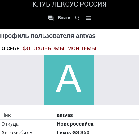
КЛУБ ЛЕКСУС РОССИЯ

search

Войти
Профиль пользователя antvas
О СЕБЕ
ФОТОАЛЬБОМЫ
МОИ ТЕМЫ
Ник
antvas
Откуда
Новороссийск
Автомобиль
Lexus GS 350