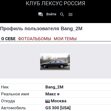
КЛУБ ЛЕКСУС РОССИЯ

search

Войти
Профиль пользователя Bang_2M
О СЕБЕ
ФОТОАЛЬБОМЫ
МОИ ТЕМЫ
Ник
Bang_2M
Реальное имя
Макс
Откуда
Москва
Автомобиль
GS 300 [USA]