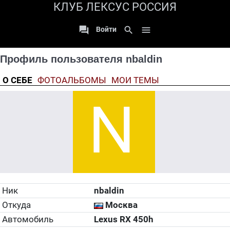
КЛУБ ЛЕКСУС РОССИЯ

search

Войти
Профиль пользователя nbaldin
О СЕБЕ
ФОТОАЛЬБОМЫ
МОИ ТЕМЫ
Ник
nbaldin
Откуда
Москва
Автомобиль
Lexus RX 450h