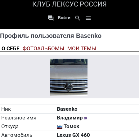
КЛУБ ЛЕКСУС РОССИЯ

search

Войти
Профиль пользователя Basenko
О СЕБЕ
ФОТОАЛЬБОМЫ
МОИ ТЕМЫ
Ник
Basenko
Реальное имя
Владимир
Откуда
Томск
Автомобиль
Lexus GX 460