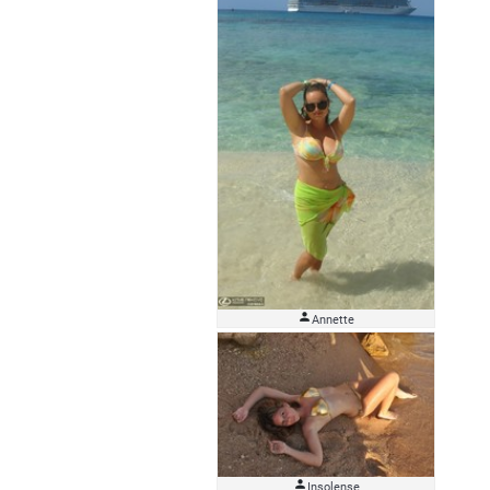

Аnnette

Insolense