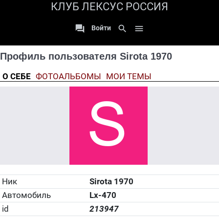
КЛУБ ЛЕКСУС РОССИЯ

search

Войти
Профиль пользователя Sirota 1970
О СЕБЕ
ФОТОАЛЬБОМЫ
МОИ ТЕМЫ
Ник
Sirota 1970
Автомобиль
Lx-470
id
213947