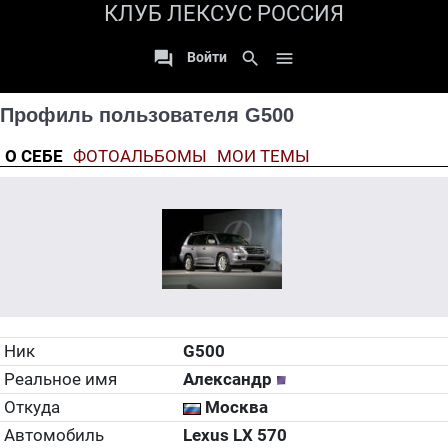
КЛУБ ЛЕКСУС РОССИЯ

search

Войти
Профиль пользователя G500
О СЕБЕ
ФОТОАЛЬБОМЫ
МОИ ТЕМЫ
Ник
G500
Реальное имя
Александр
Откуда
Москва
Автомобиль
Lexus LX 570