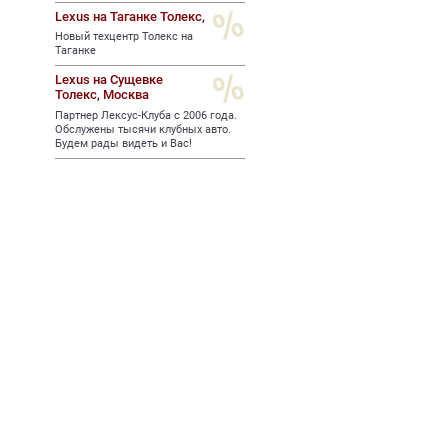
Lexus на Таганке Толекс,
Новый техцентр Толекс на
Таганке
Lexus на Сущевке
Толекс,
Москва
Партнер Лексус-Клуба с 2006 года.
Обслужены тысячи клубных авто.
Будем рады видеть и Вас!