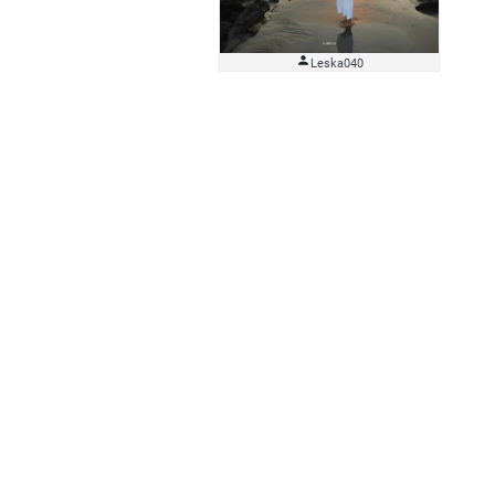

Leska040