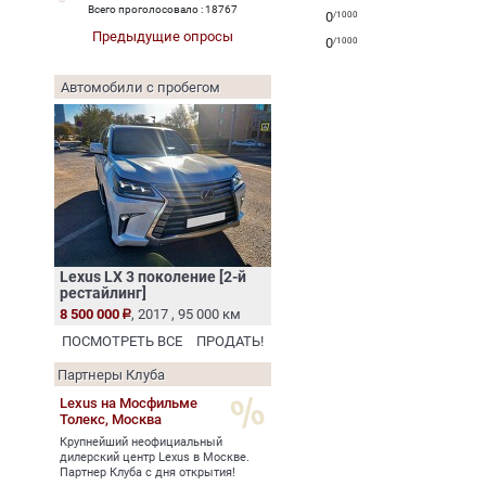
Всего проголосовало : 18767
0
/1000
Предыдущие опросы
0
/1000
Автомобили с пробегом
Lexus LX 3 поколение [2-й
рестайлинг]
8 500 000
, 2017 , 95 000 км
ПОСМОТРЕТЬ ВСЕ
ПРОДАТЬ!
Партнеры Клуба
Lexus на Мосфильме
Толекс,
Москва
Крупнейший неофициальный
дилерский центр Lexus в Москве.
Партнер Клуба с дня открытия!