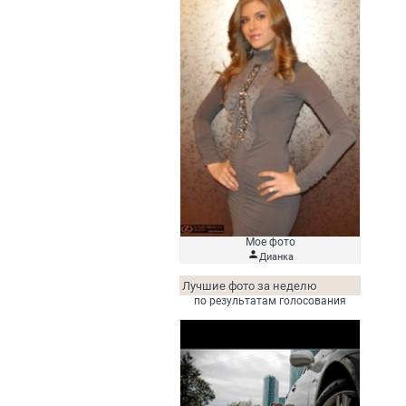
Мое фото

Дианка
Лучшие фото за неделю
по результатам голосования