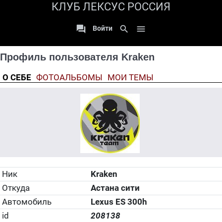
КЛУБ ЛЕКСУС РОССИЯ

search

Войти
Профиль пользователя Kraken
О СЕБЕ
ФОТОАЛЬБОМЫ
МОИ ТЕМЫ
Ник
Kraken
Откуда
Астана сити
Автомобиль
Lexus ES 300h
id
208138