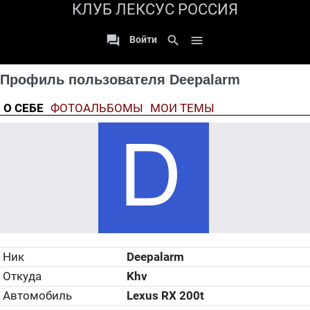
КЛУБ ЛЕКСУС РОССИЯ

search

Войти
Профиль пользователя Deepalarm
О СЕБЕ
ФОТОАЛЬБОМЫ
МОИ ТЕМЫ
Ник
Deepalarm
Откуда
Khv
Автомобиль
Lexus RX 200t