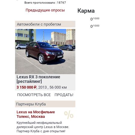
Всего проголосовало : 18767
Карма
Предыдущие опросы
0
/1000
Автомобили с пробегом
0
/1000
Lexus RX 3 поколение
[рестайлинг]
3 150 000
, 2013 , 56 000 км
ПОСМОТРЕТЬ ВСЕ
ПРОДАТЬ!
Партнеры Клуба
Lexus на Мосфильме
Толекс,
Москва
Крупнейший неофициальный
дилерский центр Lexus в Москве.
Партнер Клуба с дня открытия!