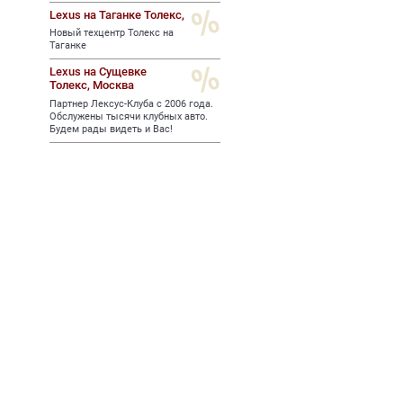
Lexus на Таганке Толекс,
Новый техцентр Толекс на
Таганке
Lexus на Сущевке
Толекс,
Москва
Партнер Лексус-Клуба с 2006 года.
Обслужены тысячи клубных авто.
Будем рады видеть и Вас!