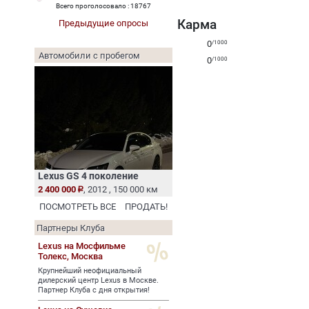
Всего проголосовало : 18767
Карма
Предыдущие опросы
0
/1000
Автомобили с пробегом
0
/1000
Lexus GS 4 поколение
2 400 000
, 2012 , 150 000 км
ПОСМОТРЕТЬ ВСЕ
ПРОДАТЬ!
Партнеры Клуба
Lexus на Мосфильме
Толекс,
Москва
Крупнейший неофициальный
дилерский центр Lexus в Москве.
Партнер Клуба с дня открытия!