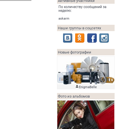
Активные участники
По количеству сообщений за
неделю:
askarm
Наши группы в соцсетях
Новые фотографии

EnigmaBelle
Фото из альбомов