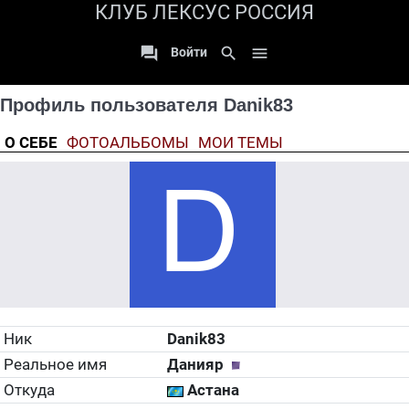
КЛУБ ЛЕКСУС РОССИЯ

search

Войти
Профиль пользователя Danik83
О СЕБЕ
ФОТОАЛЬБОМЫ
МОИ ТЕМЫ
Ник
Danik83
Реальное имя
Данияр
Откуда
Астана