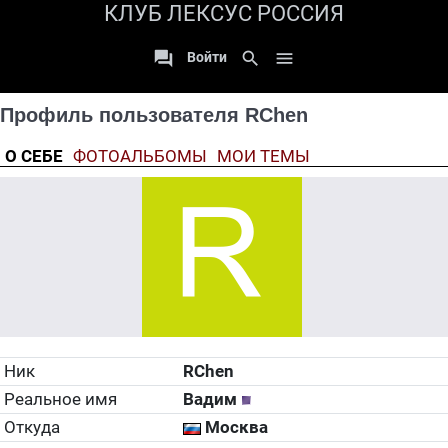
КЛУБ ЛЕКСУС РОССИЯ

search

Войти
Профиль пользователя RChen
О СЕБЕ
ФОТОАЛЬБОМЫ
МОИ ТЕМЫ
Ник
RChen
Реальное имя
Вадим
Откуда
Москва