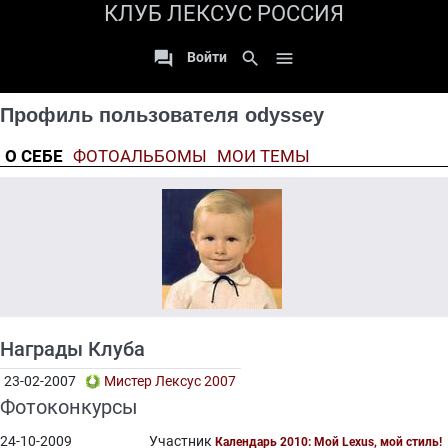
КЛУБ ЛЕКСУС РОССИЯ

search

Войти
Профиль пользователя odyssey
О СЕБЕ
ФОТОАЛЬБОМЫ
МОИ ТЕМЫ
Награды Клуба
23-02-2007
Мистер Лексус 2007
Фотоконкурсы
24-10-2009
Участник
Календарь 2010: Мой Lexus, мой стиль!