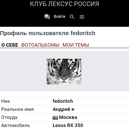
КЛУБ ЛЕКСУС РОССИЯ

search

Войти
Профиль пользователя fedoritch
О СЕБЕ
ФОТОАЛЬБОМЫ
МОИ ТЕМЫ
Ник
fedoritch
Реальное имя
Андрей
Откуда
Москва
Автомобиль
Lexus RX 350