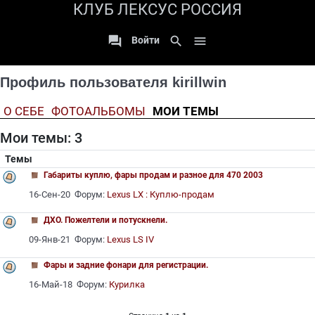
КЛУБ ЛЕКСУС РОССИЯ

search

Войти
Профиль пользователя kirillwin
О СЕБЕ
ФОТОАЛЬБОМЫ
МОИ ТЕМЫ
Мои темы: 3
Темы
Габариты куплю, фары продам и разное для 470 2003
16-Сен-20 Форум:
Lexus LX : Куплю-продам
ДХО. Пожелтели и потускнели.
09-Янв-21 Форум:
Lexus LS IV
Фары и задние фонари для регистрации.
16-Май-18 Форум:
Курилка