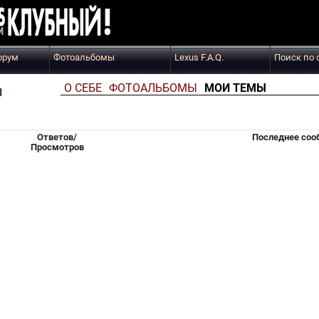
орум
Фотоальбомы
Lexus F.A.Q.
Поиск по 
О СЕБЕ
ФОТОАЛЬБОМЫ
МОИ ТЕМЫ
я
Ответов/
Последнее соо
Просмотров