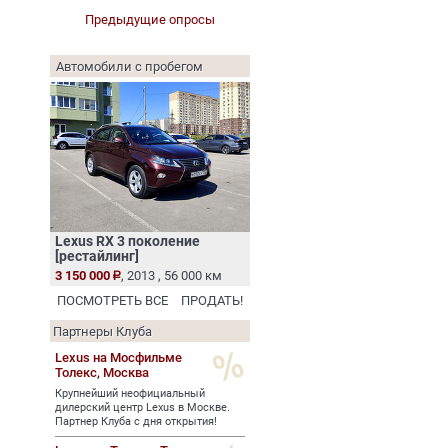
Предыдущие опросы
Автомобили с пробегом
Lexus RX 3 поколение
[рестайлинг]
3 150 000
, 2013 , 56 000 км
ПОСМОТРЕТЬ ВСЕ
ПРОДАТЬ!
Партнеры Клуба
Lexus на Мосфильме
Толекс,
Москва
Крупнейший неофициальный
дилерский центр Lexus в Москве.
Партнер Клуба с дня открытия!