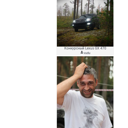
Конкурсный Lexus GX 470

vudu