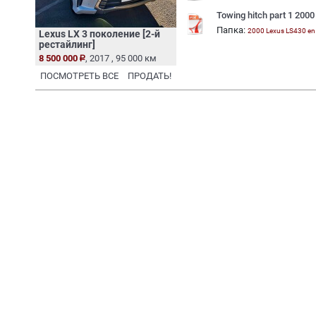
Towing hitch part 1 200
Папка:
2000 Lexus LS430 en
Lexus LX 3 поколение [2-й
рестайлинг]
8 500 000
, 2017 , 95 000 км
ПОСМОТРЕТЬ ВСЕ
ПРОДАТЬ!