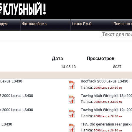
орум
Фотоальбомы
Lexus F.A.Q.
Поиск по 
Дата
Просмотров
14-05-13
8037
0 Lexus LS430
Roofrack 2000 Lexus LS430
Папка:
2000 Lexus LS430 en
FE 2000 Lexus LS430
Towing hitch Wiring kit 13p 2
Папка:
2000 Lexus LS430 en
7p 2000 Lexus LS430
Towing hitch Wiring kit 12s 2
Папка:
2000 Lexus LS430 en
s LS430
TPA, Old generation rear par
Папка:
2000 Lexus LS430 en