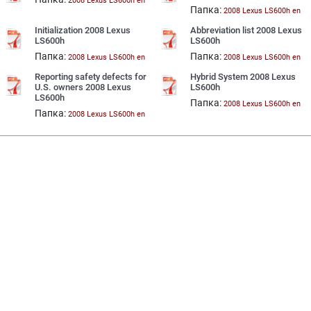
2008 Lexus LS600h en
Папка:
2008 Lexus LS600h en
Initialization 2008 Lexus
Abbreviation list 2008 Lexus
LS600h
LS600h
Папка:
Папка:
2008 Lexus LS600h en
2008 Lexus LS600h en
Reporting safety defects for
Hybrid System 2008 Lexus
U.S. owners 2008 Lexus
LS600h
LS600h
Папка:
2008 Lexus LS600h en
Папка:
2008 Lexus LS600h en