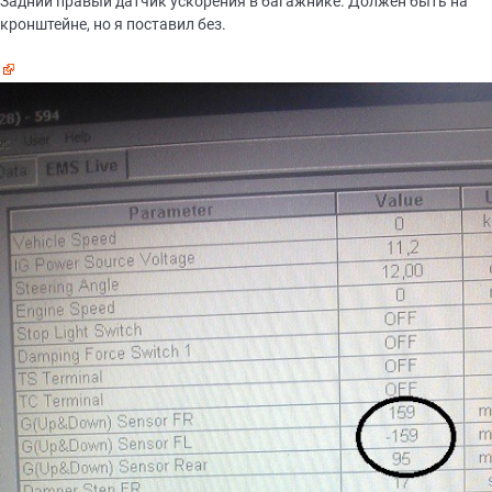
Задний правый датчик ускорения в багажнике. Должен быть на
кронштейне, но я поставил без.