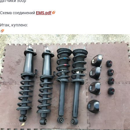
датчики 500р
Схема соединений
EMS.pdf
Итак, куплено: