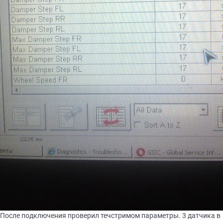
После подключения проверил течстримом параметры. 3 датчика в