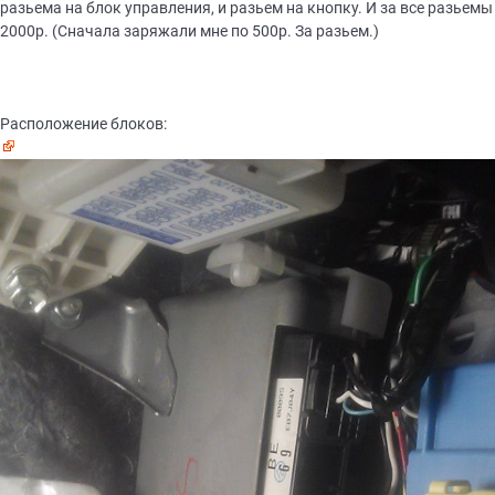
разьема на блок управления, и разьем на кнопку. И за все разьемы
2000р. (Сначала заряжали мне по 500р. За разьем.)
Расположение блоков: