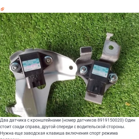
Два датчика с кронштейнами (номер датчиков 8919150020) Один
стоит сзади справа, другой спереди с водительской стороны.
Нужна еще заводская клавиша включения спорт режима