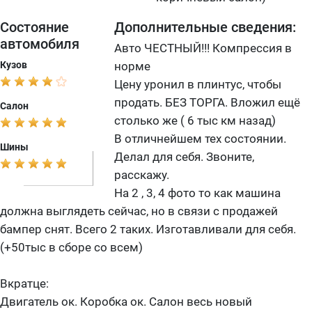
Состояние
Дополнительные сведения:
автомобиля
Авто ЧЕСТНЫЙ!!! Компрессия в
Кузов
норме
Цену уронил в плинтус, чтобы
продать. БЕЗ ТОРГА. Вложил ещё
Салон
столько же ( 6 тыс км назад)
В отличнейшем тех состоянии.
Шины
Делал для себя. Звоните,
расскажу.
На 2 , 3, 4 фото то как машина
должна выглядеть сейчас, но в связи с продажей
бампер снят. Всего 2 таких. Изготавливали для себя.
(+50тыс в сборе со всем)
Вкратце:
Двигатель ок. Коробка ок. Салон весь новый