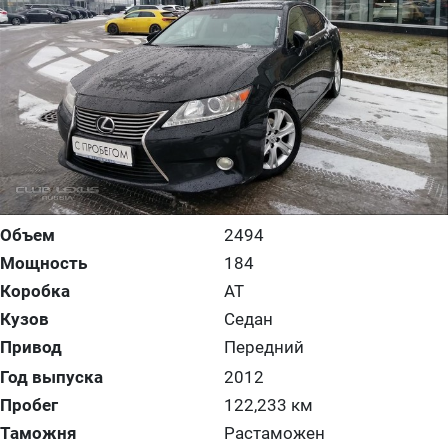
Объем
2494
Мощность
184
Коробка
AT
Кузов
Седан
Привод
Передний
Год выпуска
2012
Пробег
122,233 км
Таможня
Растаможен