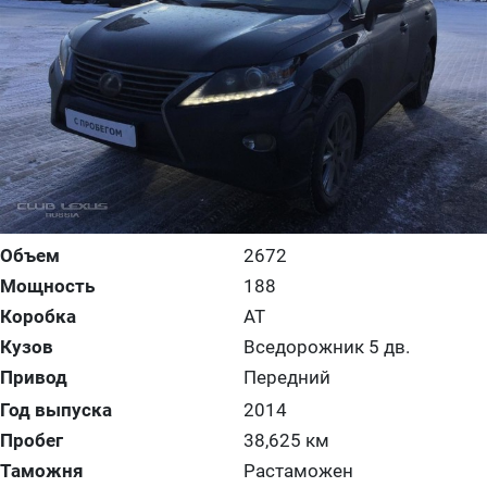
Объем
2672
Мощность
188
Коробка
AT
Кузов
Вседорожник 5 дв.
Привод
Передний
Год выпуска
2014
Пробег
38,625 км
Таможня
Растаможен