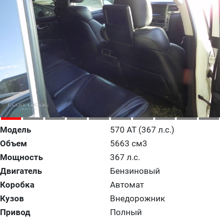
Модель
570 AT (367 л.с.)
Объем
5663 см3
Мощность
367 л.с.
Двигатель
Бензиновый
Коробка
Автомат
Кузов
Внедорожник
Привод
Полный