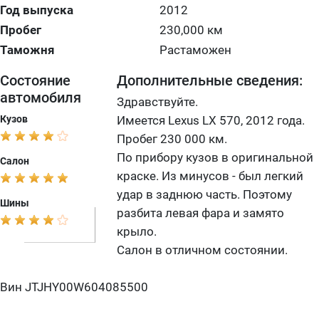
Год выпуска
2012
Пробег
230,000 км
Таможня
Растаможен
Состояние
Дополнительные сведения:
автомобиля
Здравствуйте.
Кузов
Имеется Lexus LX 570, 2012 года.
Пробег 230 000 км.
По прибору кузов в оригинальной
Салон
краске. Из минусов - был легкий
удар в заднюю часть. Поэтому
Шины
разбита левая фара и замято
крыло.
Салон в отличном состоянии.
Вин JTJHY00W604085500