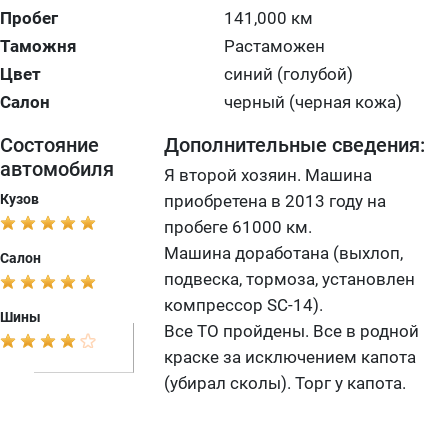
Пробег
141,000 км
Таможня
Растаможен
Цвет
синий (голубой)
Салон
черный (черная кожа)
Состояние
Дополнительные сведения:
автомобиля
Я второй хозяин. Машина
Кузов
приобретена в 2013 году на
пробеге 61000 км.
Машина доработана (выхлоп,
Салон
подвеска, тормоза, установлен
компрессор SC-14).
Шины
Все ТО пройдены. Все в родной
краске за исключением капота
(убирал сколы). Торг у капота.