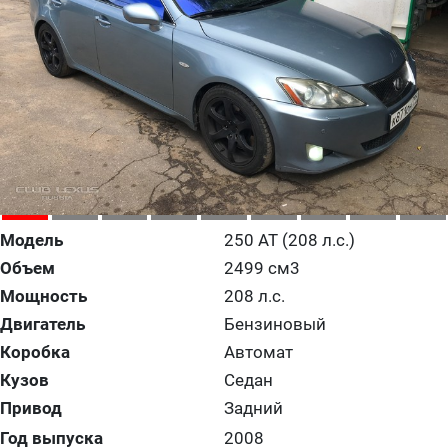
Модель
250 AT (208 л.с.)
Объем
2499 см3
Мощность
208 л.с.
Двигатель
Бензиновый
Коробка
Автомат
Кузов
Седан
Привод
Задний
Год выпуска
2008