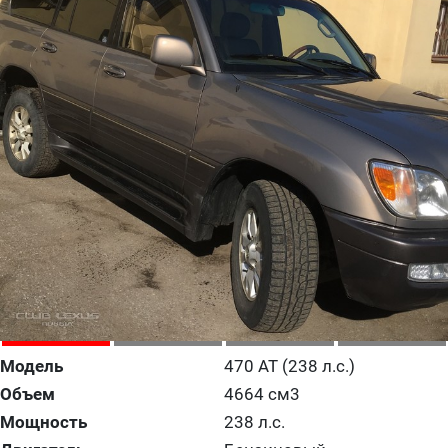
Модель
470 AT (238 л.с.)
Объем
4664 см3
Мощность
238 л.с.