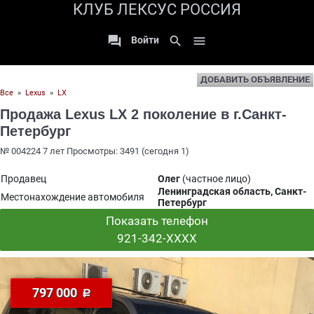
КЛУБ ЛЕКСУС РОССИЯ

search

Войти
ДОБАВИТЬ ОБЪЯВЛЕНИЕ
Все
»
Lexus
»
LX
Продажа Lexus LX 2 поколение в г.Санкт-
Петербург
№ 004224 7 лет Просмотры: 3491 (сегодня 1)
Продавец
Олег
(частное лицо)
Ленинградская область, Санкт-
Местонахождение автомобиля
Петербург
Показать телефон
921-342-XXXX
797 000