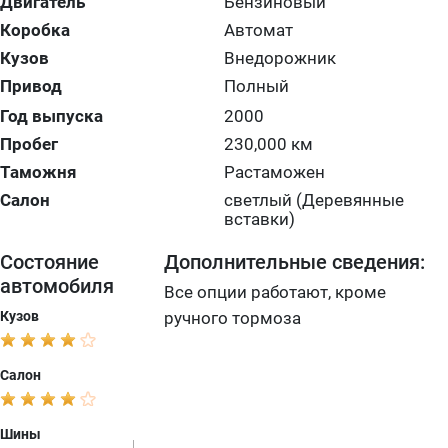
Двигатель
Бензиновый
Коробка
Автомат
Кузов
Внедорожник
Привод
Полный
Год выпуска
2000
Пробег
230,000 км
Таможня
Растаможен
Салон
светлый (Деревянные
вставки)
Состояние
Дополнительные сведения:
автомобиля
Все опции работают, кроме
Кузов
ручного тормоза
Салон
Шины