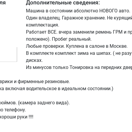
ля
Дополнительные сведения:
Машина в состоянии абсолютно НОВОГО авто.
Один владелец. Гаражное хранение. Не курящи
комплектация.
Работает ВСЕ. вчера заменили ремень ГРМ и пр
положено). Пробег реальный.
Любые проверки. Куплена в салоне в Москве.
В комплекте комплект зима на шипах. ( не разу
дисках.
Из минусов только Тонировка на передних двер
врики и фирменные резиновые.
ожа включая водительское в идеальном состоянии.)
юймов. (камера заднего вида).
о телефону.
ороши руки !!!!