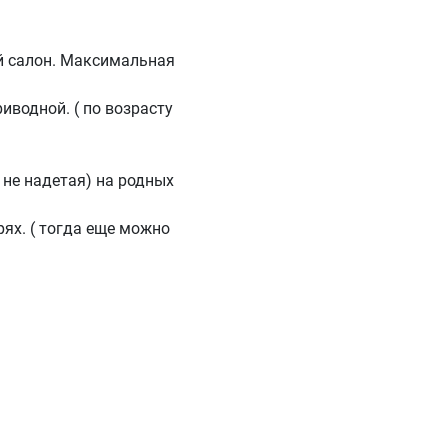
й салон. Максимальная
иводной. ( по возрасту
 не надетая) на родных
ях. ( тогда еще можно