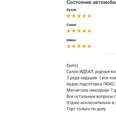
Состояние автомоби
Кузов
Салон
Шины
было)
Салон ИДЕАЛ. родные ко
3 ряда сидушек. ( вся к
Аудио подготовка ЛЮКС.
Магнитола сенсорная 7 д
Все остальные вопросы п
Отдаю исключительно в х
Торг только по делу.