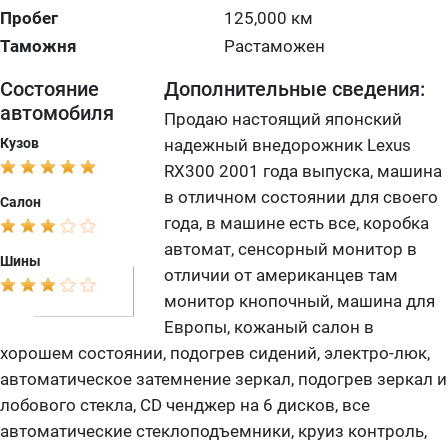
Пробег
125,000 км
Таможня
Растаможен
Состояние
Дополнительные сведения:
автомобиля
Продаю настоящий японский
Кузов
надежный внедорожник Lexus
RX300 2001 года выпуска, машина
в отличном состоянии для своего
Салон
года, в машине есть все, коробка
автомат, сенсорный монитор в
Шины
отличии от американцев там
монитор кнопочный, машина для
Европы, кожаный салон в
хорошем состоянии, подогрев сидений, электро-люк,
автоматическое затемнение зеркал, подогрев зеркал и
лобового стекла, CD ченджер на 6 дисков, все
автоматические стеклоподъемники, круиз контроль,