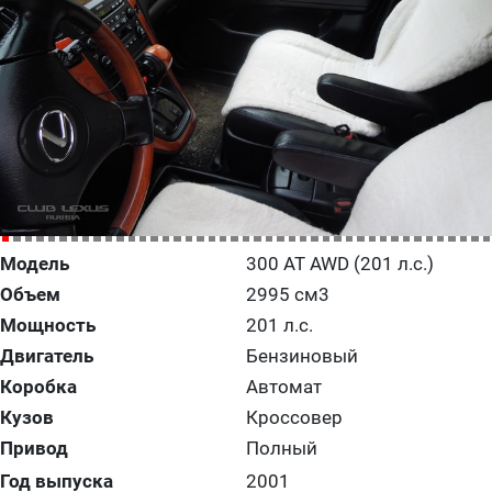
Модель
300 AT AWD (201 л.с.)
Объем
2995 см3
Мощность
201 л.с.
Двигатель
Бензиновый
Коробка
Автомат
Кузов
Кроссовер
Привод
Полный
Год выпуска
2001